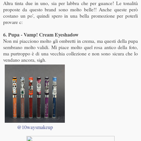
Altra tinta due in uno, sia per labbra che per guance! Le tonalità
proposte da questo brand sono molto belle!! Anche queste però
costano un po', quindi spero in una bella promozione per poterli
provare c:
6. Pupa - Vamp! Cream Eyeshadow
Non mi piacciono molto gli ombretti in crema, ma questi della pupa
sembrano molto validi. Mi piace molto quel rosa antico della foto,
ma purtroppo è di una vecchia collezione e non sono sicura che lo
vendano ancora, sigh.
@10waysmakeup