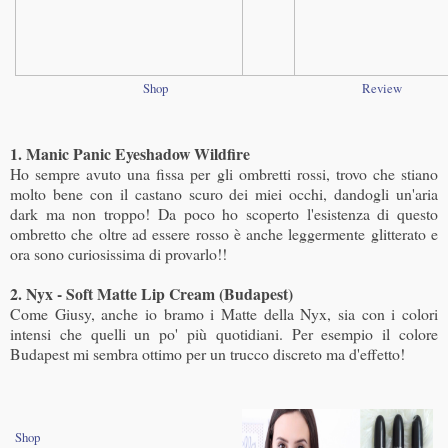
Shop
Review
1. Manic Panic Eyeshadow Wildfire
Ho sempre avuto una fissa per gli ombretti rossi, trovo che stiano
molto bene con il castano scuro dei miei occhi, dandogli un'aria
dark ma non troppo! Da poco ho scoperto l'esistenza di questo
ombretto che oltre ad essere rosso è anche leggermente glitterato e
ora sono curiosissima di provarlo!!
2. Nyx - Soft Matte Lip Cream (Budapest)
Come Giusy, anche io bramo i Matte della Nyx, sia con i colori
intensi che quelli un po' più quotidiani. Per esempio il colore
Budapest mi sembra ottimo per un trucco discreto ma d'effetto!
Shop