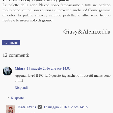
Le palette della serie Naked sono famosissime e tutti ne parlano
molto bene, quindi sarei curiosa di provarle anche io! Come gamma
di colori la palette smokey sarebbe perfetta, le altre sono troppo
neutre e le userei solo di giorno!
Giusy&Alenixedda
Condividi
12 commenti:
Chiara
13 maggio 2016 alle ore 14:03
Appena riavró il PC faró questo tag anche io!i rossetti mulac sono
ottimi
Rispondi
Risposte
Kate Evans
13 maggio 2016 alle ore 14:16