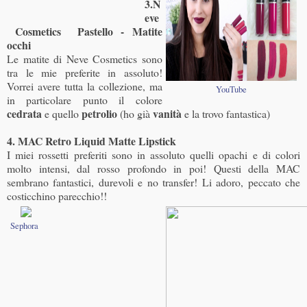
3.N
eve
Cosmetics Pastello - Matite
occhi
Le matite di Neve Cosmetics sono
tra le mie preferite in assoluto!
Vorrei avere tutta la collezione, ma
YouTube
in particolare punto il colore
cedrata
petrolio
vanità
e quello
(ho già
e la trovo fantastica)
4. MAC Retro Liquid Matte Lipstick
I miei rossetti preferiti sono in assoluto quelli opachi e di colori
molto intensi, dal rosso profondo in poi! Questi della MAC
sembrano fantastici, durevoli e no transfer! Li adoro, peccato che
costicchino parecchio!!
Sephora