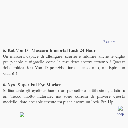
Review
5. Kat Von D - Mascara Immortal Lash 2
4 Hour
Un mascara capace di allungare, scurire e infoltire anche le ciglia
più piccole e sfigatelle come le mie devo ancora trovarlo!! Questo
della mitica Kat Von D potrebbe fare al caso mio, mi ispira un
sacco!!!
6. Nyx- Super Fat Eye Marker
Solitamente gli eyeliner hanno un pennellino sottilissimo, adatto a
un trucco molto naturale, ma sono curiosa di provare questo
modello, dato che solitamente mi piace creare un look Pin Up!
Shop