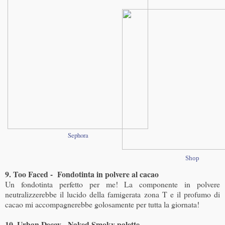
Sephora
Shop
9. Too Faced - Fondotinta in polvere al cacao
Un fondotinta perfetto per me! La componente in polvere
neutralizzerebbe il lucido della famigerata zona T e il profumo di
cacao mi accompagnerebbe golosamente per tutta la giornata!
10. Urban Decay - Naked Smoky palette