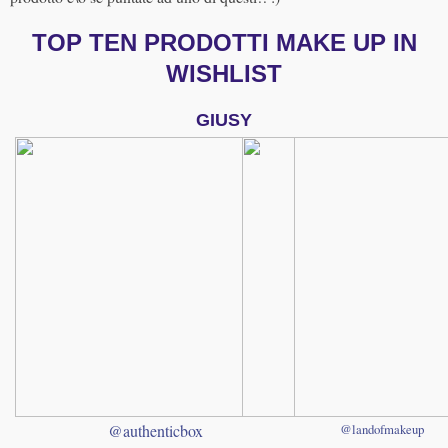
TOP TEN PRODOTTI MAKE UP IN
WISHLIST
GIUSY
@authenticbox
@landofmakeup