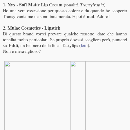
1. Nyx - Soft Matte Lip Cream
(tonalità
Transylvania
)
Ho una vera ossessione per questo colore e da quando ho scoperto
mat
Transylvania me ne sono innamorata. E poi è
. Adoro!
2. Mulac Cosmetics - Lipstick
Di questo brand vorrei provare qualche rossetto, dato che hanno
tonalità molto particolari. Se proprio dovessi scegliere però, punterei
Eddi
su
, un bel nero della linea Tastylips (
foto
).
Non è meraviglioso?