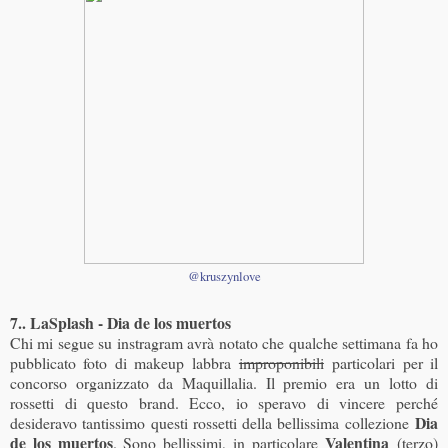
@kruszynlove
7.. LaSplash - Dia de los muertos
Chi mi segue su instragram avrà notato che qualche settimana fa ho
pubblicato foto di makeup labbra
improponibili
particolari per il
concorso organizzato da Maquillalia. Il premio era un lotto di
rossetti di questo brand. Ecco, io speravo di vincere perché
Dia
desideravo tantissimo questi rossetti della bellissima collezione
de los muertos
Valentina
. Sono bellissimi, in particolare
(terzo)